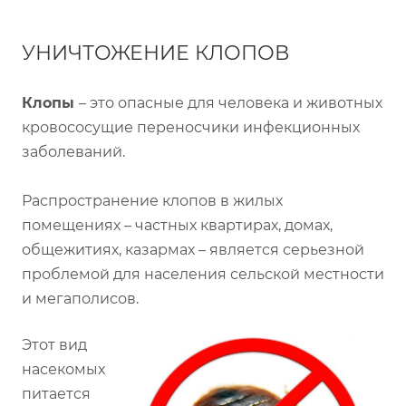
УНИЧТОЖЕНИЕ КЛОПОВ
Клопы
– это опасные для человека и животных
кровососущие переносчики инфекционных
заболеваний.
Распространение клопов в жилых
помещениях – частных квартирах, домах,
общежитиях, казармах – является серьезной
проблемой для населения сельской местности
и мегаполисов.
Этот вид
насекомых
питается