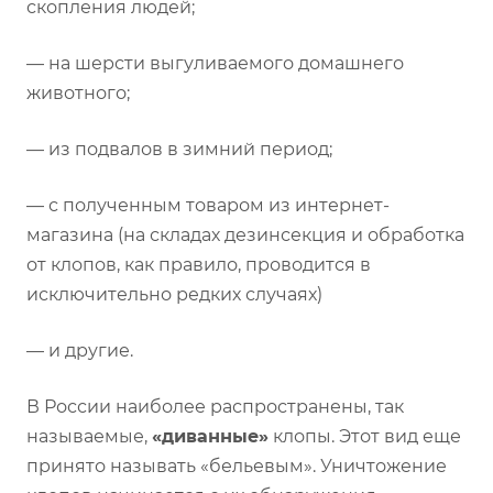
скопления людей;
— на шерсти выгуливаемого домашнего
животного;
— из подвалов в зимний период;
— с полученным товаром из интернет-
магазина (на складах дезинсекция и обработка
от клопов, как правило, проводится в
исключительно редких случаях)
— и другие.
В России наиболее распространены, так
называемые,
«диванные»
клопы. Этот вид еще
принято называть «бельевым». Уничтожение