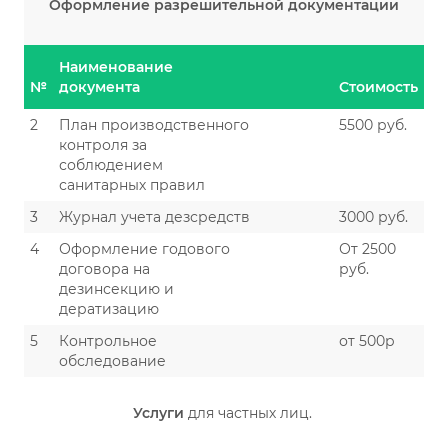
Оформление разрешительной документации
Наименование
№
документа
Стоимость
2
План производственного
5500 руб.
контроля за
соблюдением
санитарных правил
3
Журнал учета дезсредств
3000 руб.
4
Оформление годового
От 2500
договора на
руб.
дезинсекцию и
дератизацию
5
Контрольное
от 500р
обследование
Услуги
для частных лиц.