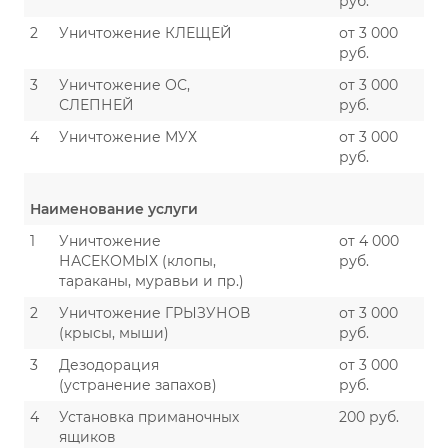
руб.
2
Уничтожение КЛЕЩЕЙ
от 3 000
руб.
3
Уничтожение ОС,
от 3 000
СЛЕПНЕЙ
руб.
4
Уничтожение МУХ
от 3 000
руб.
Наименование услуги
1
Уничтожение
от 4 000
НАСЕКОМЫХ (клопы,
руб.
тараканы, муравьи и пр.)
2
Уничтожение ГРЫЗУНОВ
от 3 000
(крысы, мыши)
руб.
3
Дезодорация
от 3 000
(устранение запахов)
руб.
4
Установка приманочных
200 руб.
ящиков