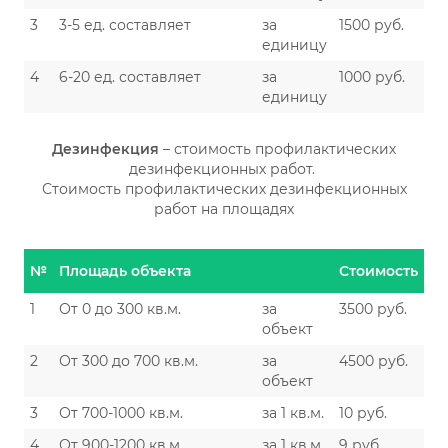
3
3-5 ед. составляет
за
1500 руб.
единицу
4
6-20 ед. составляет
за
1000 руб.
единицу
Дезинфекция
– стоимость профилактических
дезинфекционных работ.
Стоимость профилактических дезинфекционных
работ на площадях
№
Площадь объекта
Стоимость
1
От 0 до 300 кв.м.
за
3500 руб.
объект
2
От 300 до 700 кв.м.
за
4500 руб.
объект
3
От 700-1000 кв.м.
за 1 кв.м.
10 руб.
4
От 900-1200 кв.м.
за 1 кв.м.
9 руб.