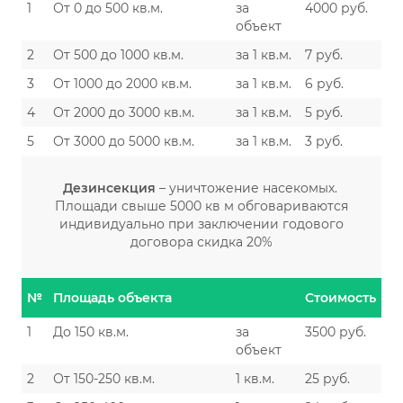
1
От 0 до 500 кв.м.
за
4000 руб.
объект
2
От 500 до 1000 кв.м.
за 1 кв.м.
7 руб.
3
От 1000 до 2000 кв.м.
за 1 кв.м.
6 руб.
4
От 2000 до 3000 кв.м.
за 1 кв.м.
5 руб.
5
От 3000 до 5000 кв.м.
за 1 кв.м.
3 руб.
Дезинсекция
– уничтожение насекомых.
Площади свыше 5000 кв м обговариваются
индивидуально при заключении годового
договора скидка 20%
№
Площадь объекта
Стоимость
1
До 150 кв.м.
за
3500 руб.
объект
2
От 150-250 кв.м.
1 кв.м.
25 руб.