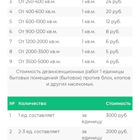
3
От 250-400 кв.м.
1 кв.м.
24 руб.
4
От 400-600 кв.м.
1 кв.м.
20 руб.
5
От 600-1000 кв.м.
1 кв.м.
12 руб.
6
От 900-1200 кв.м.
1 кв.м.
8 руб.
7
От 1200-2000 кв.м.
1 кв.м.
6 руб.
8
От 2000-3500 кв.м
1 кв.м.
5 руб.
9
От 3500-5000 кв.м.
1 кв.м.
4 руб.
Стоимость дезинсекционных работ 1 единицы
бытовых помещений (бытовок) против блох, клопов
и других насекомых.
№
Количество
Стоимость
1
1 ед. составляет
за
3000 руб.
единицу
2
2-3 ед. составляет
за
2000 руб.
единицу