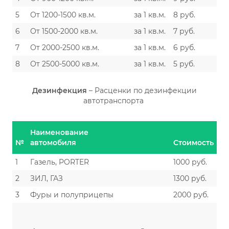
5
От 1200-1500 кв.м.
за 1 кв.м.
8 руб.
6
От 1500-2000 кв.м.
за 1 кв.м.
7 руб.
7
От 2000-2500 кв.м.
за 1 кв.м.
6 руб.
8
От 2500-5000 кв.м.
за 1 кв.м.
5 руб.
Дезинфекция
– Расценки по дезинфекции
автотранспорта
Наименование
№
автомобиля
Стоимость
1
Газель, PORTER
1000 руб.
2
ЗИЛ, ГАЗ
1300 руб.
3
Фуры и полуприцепы
2000 руб.