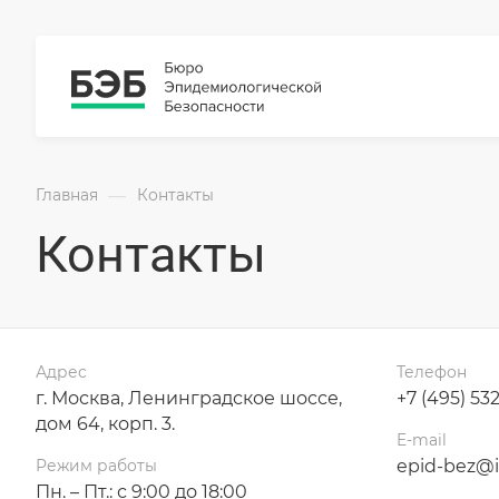
—
Главная
Контакты
Контакты
Адрес
Телефон
г. Москва, Ленинградское шоссе,
+7 (495) 53
дом 64, корп. 3.
E-mail
epid-bez@i
Режим работы
Пн. – Пт.: с 9:00 до 18:00