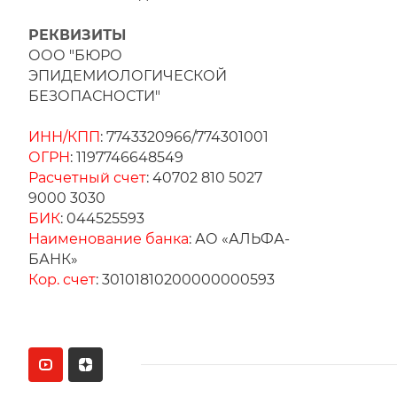
РЕКВИЗИТЫ
ООО "БЮРО
ЭПИДЕМИОЛОГИЧЕСКОЙ
БЕЗОПАСНОСТИ"
ИНН/КПП
: 7743320966/774301001
ОГРН
: 1197746648549
Расчетный счет
: 40702 810 5027
9000 3030
БИК
: 044525593
Наименование банка
: АО «АЛЬФА-
БАНК»
Кор. счет
: 30101810200000000593